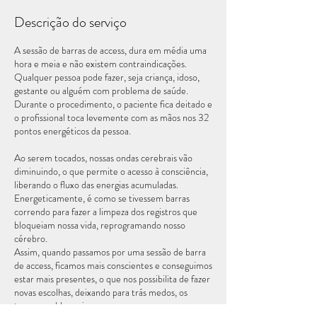
Descrição do serviço
A sessão de barras de access, dura em média uma
hora e meia e não existem contraindicações.
Qualquer pessoa pode fazer, seja criança, idoso,
gestante ou alguém com problema de saúde.
Durante o procedimento, o paciente fica deitado e
o profissional toca levemente com as mãos nos 32
pontos energéticos da pessoa.
Ao serem tocados, nossas ondas cerebrais vão
diminuindo, o que permite o acesso à consciência,
liberando o fluxo das energias acumuladas.
Energeticamente, é como se tivessem barras
correndo para fazer a limpeza dos registros que
bloqueiam nossa vida, reprogramando nosso
cérebro.
Assim, quando passamos por uma sessão de barra
de access, ficamos mais conscientes e conseguimos
estar mais presentes, o que nos possibilita de fazer
novas escolhas, deixando para trás medos, os
traumas e bloqueios.